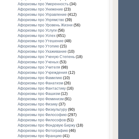
Афоризмы про Умеренность
(34)
Афоризмы про Унижение
(23)
Афоризмы про Управление
(412)
Афоризмы про Упрямство
(39)
Афоризмы про Уровень Жизни
(56)
Афоризмы про Услуги
(56)
Афоризмы про Успех
(451)
Афоризмы про Утешение
(48)
Афоризмы про Утопию
(15)
Афоризмы про Ухаживание
(10)
Афоризмы про Ученую Степень
(18)
Афоризмы про Ученых
(53)
Афоризмы про Учителя
(98)
Афоризмы про Учреждения
(12)
Афоризмы про Фамилию
(10)
Афоризмы про Фанатизм
(26)
Афоризмы про Фантастику
(16)
Афоризмы про Фашизм
(12)
Афоризмы про Феминизм
(91)
Афоризмы про Физику
(37)
Афоризмы про Физкультуру
(90)
Афоризмы про Философию
(297)
Афоризмы про Философов
(51)
Афоризмы про Фондовую Биржу
(18)
Афоризмы про Фотографию
(46)
Афоризмы про Францию
(41)