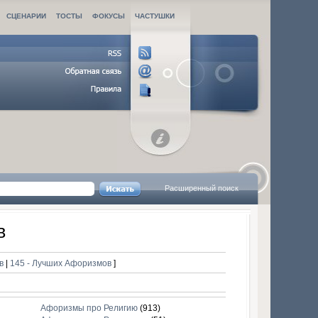
СЦЕНАРИИ
ТОСТЫ
ФОКУСЫ
ЧАСТУШКИ
Расширенный поиск
в
ов
|
145 - Лучших Афоризмов
]
Афоризмы про Религию
(913)