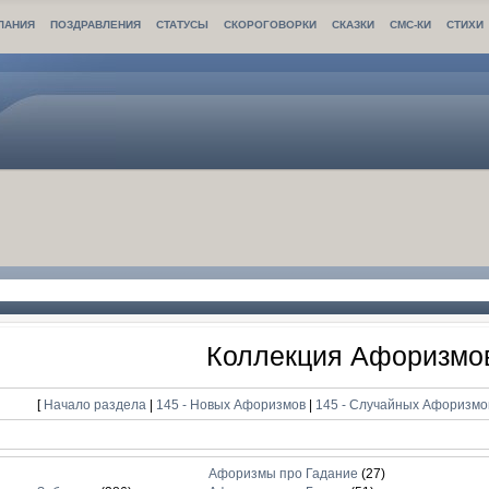
ЛАНИЯ
ПОЗДРАВЛЕНИЯ
СТАТУСЫ
СКОРОГОВОРКИ
СКАЗКИ
СМС-КИ
СТИХИ
Коллекция Афоризмо
[
Начало раздела
|
145 - Новых Афоризмов
|
145 - Случайных Афоризм
Афоризмы про Гадание
(27)