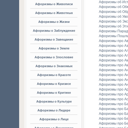
Афоризмы об Ис
Афоризмы о Живописи
Афоризмы об Об
Афоризмы об Об
Афоризмы о Животных
Афоризмы об Уво
Афоризмы об Экс
Афоризмы о Жизни
Афоризмы об Эт
Афоризмы о Заблуждение
Афоризмы Парад
Афоризмы Пошл
Афоризмы о Завещание
Афоризмы про А
Афоризмы про А
Афоризмы о Земле
Афоризмы про Ал
Афоризмы про Ал
Афоризмы о Злословие
Афоризмы про А
Афоризмы про А
Афоризмы о Знакомых
Афоризмы про А
Афоризмы про А
Афоризмы о Красоте
Афоризмы про А
Афоризмы о Кризисе
Афоризмы про А
Афоризмы про А
Афоризмы о Критике
Афоризмы про Ар
Афоризмы про А
Афоризмы о Культуре
Афоризмы про Ба
Афоризмы про Б
Афоризмы о Лидере
Афоризмы про Б
Афоризмы про Бе
Афоризмы о Лице
Афоризмы про Бе