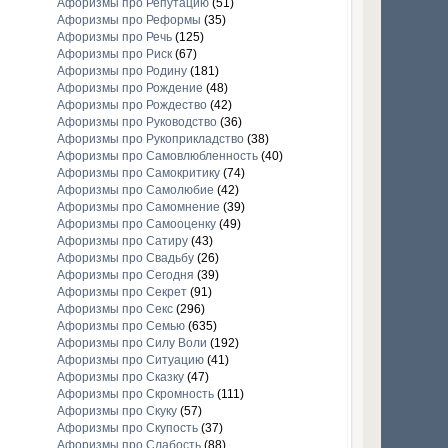
Афоризмы про Репутацию
(51)
Афоризмы про Реформы
(35)
Афоризмы про Речь
(125)
Афоризмы про Риск
(67)
Афоризмы про Родину
(181)
Афоризмы про Рождение
(48)
Афоризмы про Рождество
(42)
Афоризмы про Руководство
(36)
Афоризмы про Рукоприкладство
(38)
Афоризмы про Самовлюбленность
(40)
Афоризмы про Самокритику
(74)
Афоризмы про Самолюбие
(42)
Афоризмы про Самомнение
(39)
Афоризмы про Самооценку
(49)
Афоризмы про Сатиру
(43)
Афоризмы про Свадьбу
(26)
Афоризмы про Сегодня
(39)
Афоризмы про Секрет
(91)
Афоризмы про Секс
(296)
Афоризмы про Семью
(635)
Афоризмы про Силу Воли
(192)
Афоризмы про Ситуацию
(41)
Афоризмы про Сказку
(47)
Афоризмы про Скромность
(111)
Афоризмы про Скуку
(57)
Афоризмы про Скупость
(37)
Афоризмы про Слабость
(88)