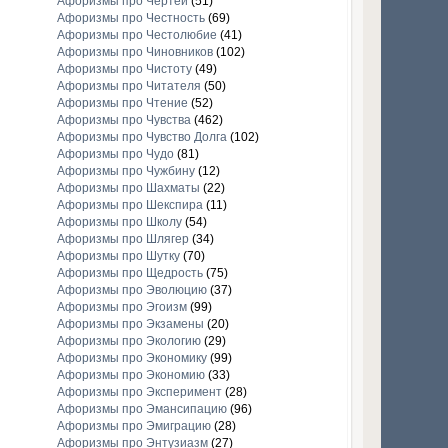
Афоризмы про Чертей
(51)
Афоризмы про Честность
(69)
Афоризмы про Честолюбие
(41)
Афоризмы про Чиновников
(102)
Афоризмы про Чистоту
(49)
Афоризмы про Читателя
(50)
Афоризмы про Чтение
(52)
Афоризмы про Чувства
(462)
Афоризмы про Чувство Долга
(102)
Афоризмы про Чудо
(81)
Афоризмы про Чужбину
(12)
Афоризмы про Шахматы
(22)
Афоризмы про Шекспира
(11)
Афоризмы про Школу
(54)
Афоризмы про Шлягер
(34)
Афоризмы про Шутку
(70)
Афоризмы про Щедрость
(75)
Афоризмы про Эволюцию
(37)
Афоризмы про Эгоизм
(99)
Афоризмы про Экзамены
(20)
Афоризмы про Экологию
(29)
Афоризмы про Экономику
(99)
Афоризмы про Экономию
(33)
Афоризмы про Эксперимент
(28)
Афоризмы про Эмансипацию
(96)
Афоризмы про Эмиграцию
(28)
Афоризмы про Энтузиазм
(27)