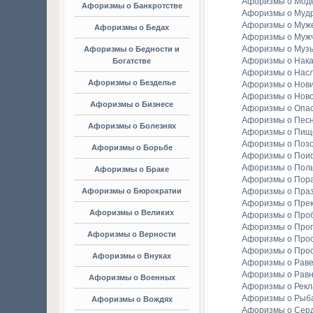
Афоризмы о Мод
Афоризмы о Банкротстве
Афоризмы о Мудр
Афоризмы о Муж
Афоризмы о Бедах
Афоризмы о Муж
Афоризмы о Муз
Афоризмы о Бедности и
Афоризмы о Нака
Богатстве
Афоризмы о Насл
Афоризмы о Безделье
Афоризмы о Нов
Афоризмы о Ново
Афоризмы о Бизнесе
Афоризмы о Опа
Афоризмы о Пес
Афоризмы о Болезнях
Афоризмы о Пищ
Афоризмы о Поз
Афоризмы о Борьбе
Афоризмы о Пои
Афоризмы о Пол
Афоризмы о Браке
Афоризмы о Пор
Афоризмы о Бюрократии
Афоризмы о Праз
Афоризмы о Пре
Афоризмы о Великих
Афоризмы о Про
Афоризмы о Прог
Афоризмы о Верности
Афоризмы о Про
Афоризмы о Про
Афоризмы о Внуках
Афоризмы о Раве
Афоризмы о Рав
Афоризмы о Военных
Афоризмы о Рек
Афоризмы о Рыба
Афоризмы о Вождях
Афоризмы о Сер