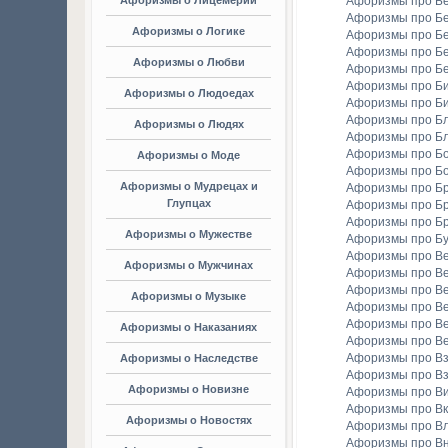
Афоризмы о Лицемерии
Афоризмы про Б
Афоризмы про Б
Афоризмы о Логике
Афоризмы про Бе
Афоризмы про Б
Афоризмы о Любви
Афоризмы про Б
Афоризмы про Би
Афоризмы о Людоедах
Афоризмы про Б
Афоризмы про Бл
Афоризмы о Людях
Афоризмы про Б
Афоризмы про Бо
Афоризмы о Моде
Афоризмы про Бо
Афоризмы о Мудрецах и
Афоризмы про Б
Глупцах
Афоризмы про Бр
Афоризмы про Б
Афоризмы о Мужестве
Афоризмы про Б
Афоризмы про В
Афоризмы о Мужчинах
Афоризмы про В
Афоризмы про В
Афоризмы о Музыке
Афоризмы про В
Афоризмы про В
Афоризмы о Наказаниях
Афоризмы про Ве
Афоризмы про Вз
Афоризмы о Наследстве
Афоризмы про Вз
Афоризмы о Новизне
Афоризмы про В
Афоризмы про Вк
Афоризмы о Новостях
Афоризмы про Вл
Афоризмы про В