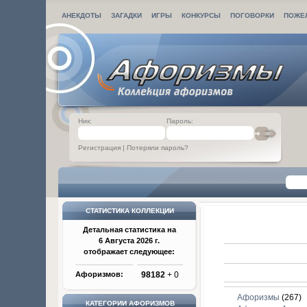
АНЕКДОТЫ
ЗАГАДКИ
ИГРЫ
КОНКУРСЫ
ПОГОВОРКИ
ПОЖЕ
Ник:
Пароль:
Регистрация
|
Потеряли пароль?
СТАТИСТИКА КОЛЛЕКЦИИ
Детальная статистика на
6 Августа 2026 г.
отображает следующее:
Афоризмов:
98182
+ 0
Афоризмы
(267)
КАТЕГОРИИ АФОРИЗМОВ