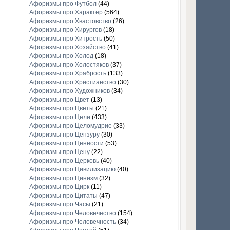
Афоризмы про Футбол
(44)
Афоризмы про Характер
(564)
Афоризмы про Хвастовство
(26)
Афоризмы про Хирургов
(18)
Афоризмы про Хитрость
(50)
Афоризмы про Хозяйство
(41)
Афоризмы про Холод
(18)
Афоризмы про Холостяков
(37)
Афоризмы про Храбрость
(133)
Афоризмы про Христианство
(30)
Афоризмы про Художников
(34)
Афоризмы про Цвет
(13)
Афоризмы про Цветы
(21)
Афоризмы про Цели
(433)
Афоризмы про Целомудрие
(33)
Афоризмы про Цензуру
(30)
Афоризмы про Ценности
(53)
Афоризмы про Цену
(22)
Афоризмы про Церковь
(40)
Афоризмы про Цивилизацию
(40)
Афоризмы про Цинизм
(32)
Афоризмы про Цирк
(11)
Афоризмы про Цитаты
(47)
Афоризмы про Часы
(21)
Афоризмы про Человечество
(154)
Афоризмы про Человечность
(34)