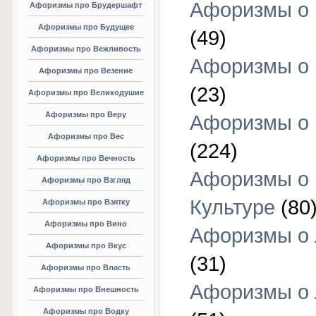
Афоризмы о 
Афоризмы про Брудершафт
Афоризмы про Будущее
(49)
Афоризмы про Вежливость
Афоризмы о 
Афоризмы про Везение
(23)
Афоризмы про Великодушие
Афоризмы про Веру
Афоризмы о 
Афоризмы про Вес
(224)
Афоризмы про Вечность
Афоризмы о
Афоризмы про Взгляд
Культуре
(80
Афоризмы про Взятку
Афоризмы про Вино
Афоризмы о
Афоризмы про Вкус
(31)
Афоризмы про Власть
Афоризмы о
Афоризмы про Внешность
Афоризмы про Водку