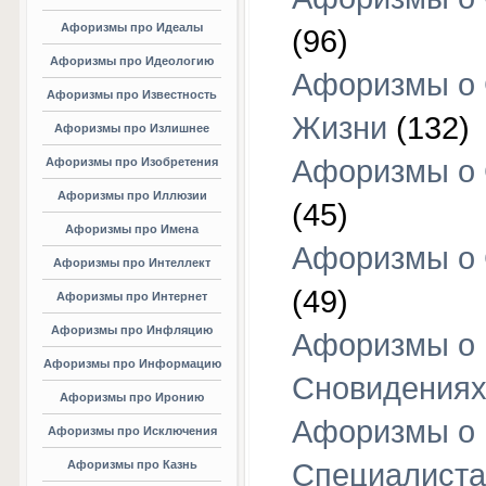
Афоризмы про Идеалы
(96)
Афоризмы про Идеологию
Афоризмы о
Афоризмы про Известность
Жизни
(132)
Афоризмы про Излишнее
Афоризмы о
Афоризмы про Изобретения
Афоризмы про Иллюзии
(45)
Афоризмы про Имена
Афоризмы о
Афоризмы про Интеллект
(49)
Афоризмы про Интернет
Афоризмы про Инфляцию
Афоризмы о
Афоризмы про Информацию
Сновидения
Афоризмы про Иронию
Афоризмы о
Афоризмы про Исключения
Афоризмы про Казнь
Специалиста