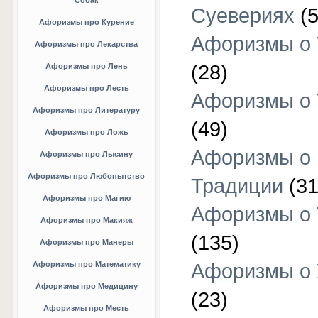
Собак
Суевериях
(5
Афоризмы про Курение
Афоризмы о 
Афоризмы про Лекарства
(28)
Афоризмы про Лень
Афоризмы про Лесть
Афоризмы о 
Афоризмы про Литературу
(49)
Афоризмы про Ложь
Афоризмы о
Афоризмы про Лысину
Афоризмы про Любопытство
Традиции
(31
Афоризмы про Магию
Афоризмы о 
Афоризмы про Макияж
(135)
Афоризмы про Манеры
Афоризмы про Математику
Афоризмы о 
Афоризмы про Медицину
(23)
Афоризмы про Месть