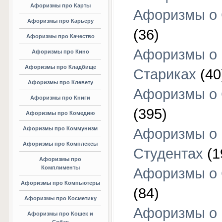
Афоризмы про Карты
Афоризмы о
Афоризмы про Карьеру
(36)
Афоризмы про Качество
Афоризмы о
Афоризмы про Кино
Афоризмы про Кладбище
Стариках
(40
Афоризмы про Клевету
Афоризмы о 
Афоризмы про Книги
(395)
Афоризмы про Комедию
Афоризмы про Коммунизм
Афоризмы о
Афоризмы про Комплексы
Студентах
(1
Афоризмы про
Комплименты
Афоризмы о
Афоризмы про Компьютеры
(84)
Афоризмы про Косметику
Афоризмы о
Афоризмы про Кошек и