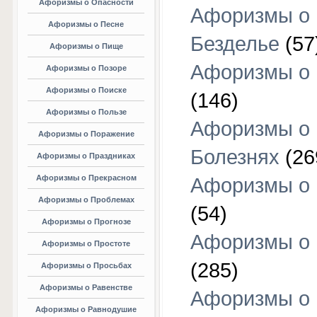
Афоризмы о Опасности
Афоризмы о
Афоризмы о Песне
Безделье
(57
Афоризмы о Пище
Афоризмы о 
Афоризмы о Позоре
Афоризмы о Поиске
(146)
Афоризмы о Пользе
Афоризмы о
Афоризмы о Поражение
Болезнях
(26
Афоризмы о Праздниках
Афоризмы о Прекрасном
Афоризмы о 
Афоризмы о Проблемах
(54)
Афоризмы о Прогнозе
Афоризмы о 
Афоризмы о Простоте
(285)
Афоризмы о Просьбах
Афоризмы о Равенстве
Афоризмы о
Афоризмы о Равнодушие