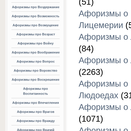
(51)
Афоризмы про Воздержание
Афоризмы о
Афоризмы про Возможность
Лицемерии
(
Афоризмы про Возмущение
Афоризмы о 
Афоризмы про Возраст
Афоризмы про Войну
(84)
Афоризмы про Воображение
Афоризмы о
Афоризмы про Вопрос
(2263)
Афоризмы про Воровство
Афоризмы про Воскрешение
Афоризмы о
Афоризмы про
Людоедах
(3
Воспитанность
Афоризмы про Впечатления
Афоризмы о
Афоризмы про Врагов
(1071)
Афоризмы про Вражду
Афоризмы о
Афоризмы про Врачей