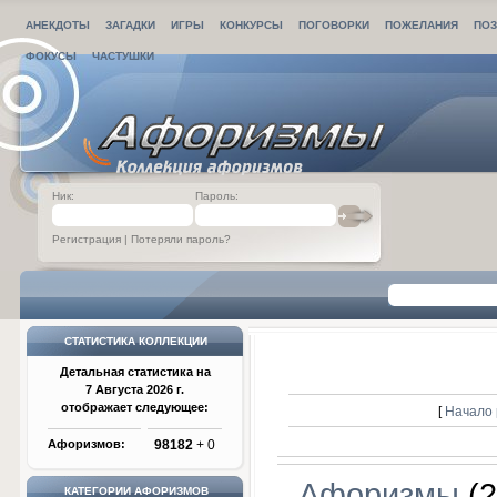
АНЕКДОТЫ
ЗАГАДКИ
ИГРЫ
КОНКУРСЫ
ПОГОВОРКИ
ПОЖЕЛАНИЯ
ПОЗ
ФОКУСЫ
ЧАСТУШКИ
Ник:
Пароль:
Регистрация
|
Потеряли пароль?
СТАТИСТИКА КОЛЛЕКЦИИ
Детальная статистика на
7 Августа 2026 г.
отображает следующее:
[
Начало 
Афоризмов:
98182
+ 0
Афоризмы
(2
КАТЕГОРИИ АФОРИЗМОВ