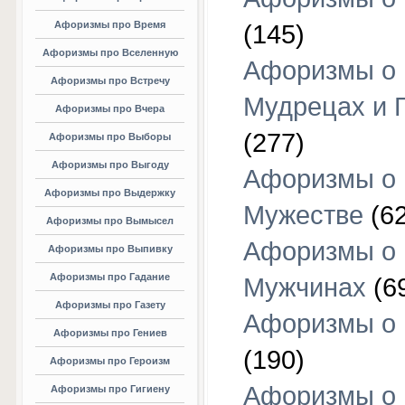
Афоризмы про Время
(145)
Афоризмы про Вселенную
Афоризмы о
Афоризмы про Встречу
Мудрецах и 
Афоризмы про Вчера
(277)
Афоризмы про Выборы
Афоризмы про Выгоду
Афоризмы о
Афоризмы про Выдержку
Мужестве
(62
Афоризмы про Вымысел
Афоризмы о
Афоризмы про Выпивку
Афоризмы про Гадание
Мужчинах
(6
Афоризмы про Газету
Афоризмы о
Афоризмы про Гениев
(190)
Афоризмы про Героизм
Афоризмы о
Афоризмы про Гигиену