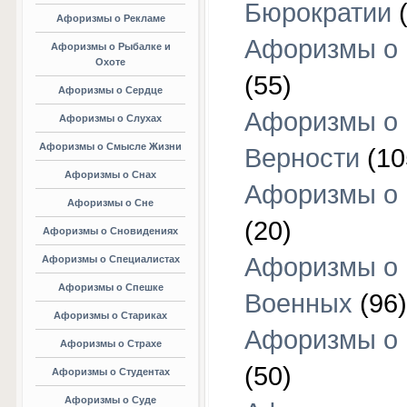
Бюрократии
(
Афоризмы о Рекламе
Афоризмы о 
Афоризмы о Рыбалке и
Охоте
(55)
Афоризмы о Сердце
Афоризмы о
Афоризмы о Слухах
Афоризмы о Смысле Жизни
Верности
(10
Афоризмы о Снах
Афоризмы о 
Афоризмы о Сне
(20)
Афоризмы о Сновидениях
Афоризмы о
Афоризмы о Специалистах
Афоризмы о Спешке
Военных
(96)
Афоризмы о Стариках
Афоризмы о
Афоризмы о Страхе
(50)
Афоризмы о Студентах
Афоризмы о Суде