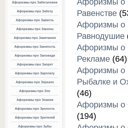
Афоризмы о
Афоризмы про Забегаловки
Равенстве
(5
Афоризмы про Заботу
Афоризмы про Зависть
Афоризмы о
Афоризмы про Законы
Равнодушие
Афоризмы про Замечания
Афоризмы о
Афоризмы про Занятость
Афоризмы про Заповеди
Рекламе
(64)
Афоризмы про Запрет
Афоризмы о
Афоризмы про Зарплату
Рыбалке и О
Афоризмы про Зеркало
(46)
Афоризмы про Зло
Афоризмы про Знания
Афоризмы о
Афоризмы про Зрелость
(194)
Афоризмы про Зрителей
Афоризмы о 
Афоризмы про Зубы