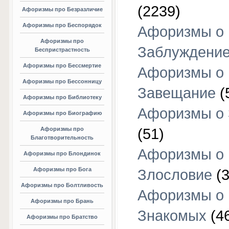
(2239)
Афоризмы про Безразличие
Афоризмы про Беспорядок
Афоризмы о
Афоризмы про
Заблуждени
Беспристрастность
Афоризмы про Бессмертие
Афоризмы о
Афоризмы про Бессонницу
Завещание
(
Афоризмы про Библиотеку
Афоризмы о
Афоризмы про Биографию
Афоризмы про
(51)
Благотворительность
Афоризмы о
Афоризмы про Блондинок
Афоризмы про Бога
Злословие
(3
Афоризмы про Болтливость
Афоризмы о
Афоризмы про Брань
Знакомых
(4
Афоризмы про Братство