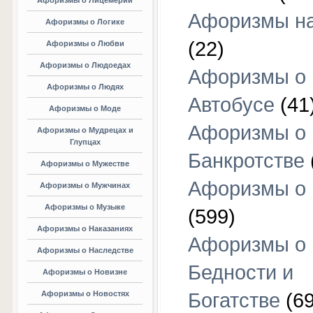
Афоризмы о Лицемерии
Афоризмы на
Афоризмы о Логике
(22)
Афоризмы о Любви
Афоризмы о Людоедах
Афоризмы о
Афоризмы о Людях
Автобусе
(41
Афоризмы о Моде
Афоризмы о
Афоризмы о Мудрецах и
Глупцах
Банкротстве
Афоризмы о Мужестве
Афоризмы о 
Афоризмы о Мужчинах
Афоризмы о Музыке
(599)
Афоризмы о Наказаниях
Афоризмы о
Афоризмы о Наследстве
Бедности и
Афоризмы о Новизне
Афоризмы о Новостях
Богатстве
(69