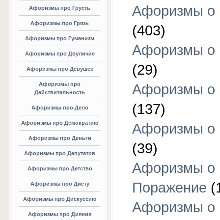
Афоризмы о
Афоризмы про Грусть
Афоризмы про Грязь
(403)
Афоризмы про Гуманизм
Афоризмы о 
Афоризмы про Двуличие
(29)
Афоризмы про Девушек
Афоризмы про
Афоризмы о 
Действительность
(137)
Афоризмы про Дело
Афоризмы про Демократию
Афоризмы о 
Афоризмы про Деньги
(39)
Афоризмы про Депутатов
Афоризмы о
Афоризмы про Детство
Поражение
(
Афоризмы про Диету
Афоризмы про Дискуссию
Афоризмы о
Афоризмы про Дияния