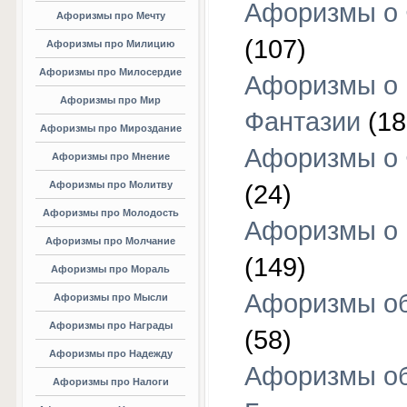
Афоризмы о 
Афоризмы про Мечту
(107)
Афоризмы про Милицию
Афоризмы про Милосердие
Афоризмы о
Афоризмы про Мир
Фантазии
(18
Афоризмы про Мироздание
Афоризмы о 
Афоризмы про Мнение
Афоризмы про Молитву
(24)
Афоризмы про Молодость
Афоризмы о 
Афоризмы про Молчание
(149)
Афоризмы про Мораль
Афоризмы об
Афоризмы про Мысли
Афоризмы про Награды
(58)
Афоризмы про Надежду
Афоризмы о
Афоризмы про Налоги