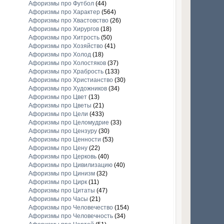
Афоризмы про Футбол
(44)
Афоризмы про Характер
(564)
Афоризмы про Хвастовство
(26)
Афоризмы про Хирургов
(18)
Афоризмы про Хитрость
(50)
Афоризмы про Хозяйство
(41)
Афоризмы про Холод
(18)
Афоризмы про Холостяков
(37)
Афоризмы про Храбрость
(133)
Афоризмы про Христианство
(30)
Афоризмы про Художников
(34)
Афоризмы про Цвет
(13)
Афоризмы про Цветы
(21)
Афоризмы про Цели
(433)
Афоризмы про Целомудрие
(33)
Афоризмы про Цензуру
(30)
Афоризмы про Ценности
(53)
Афоризмы про Цену
(22)
Афоризмы про Церковь
(40)
Афоризмы про Цивилизацию
(40)
Афоризмы про Цинизм
(32)
Афоризмы про Цирк
(11)
Афоризмы про Цитаты
(47)
Афоризмы про Часы
(21)
Афоризмы про Человечество
(154)
Афоризмы про Человечность
(34)