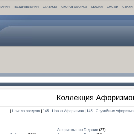
ЛАНИЯ
ПОЗДРАВЛЕНИЯ
СТАТУСЫ
СКОРОГОВОРКИ
СКАЗКИ
СМС-КИ
СТИХИ
Коллекция Афоризмо
[
Начало раздела
|
145 - Новых Афоризмов
|
145 - Случайных Афоризм
Афоризмы про Гадание
(27)