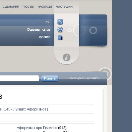
СЦЕНАРИИ
ТОСТЫ
ФОКУСЫ
ЧАСТУШКИ
Расширенный поиск
в
ов
|
145 - Лучших Афоризмов
]
Афоризмы про Религию
(913)