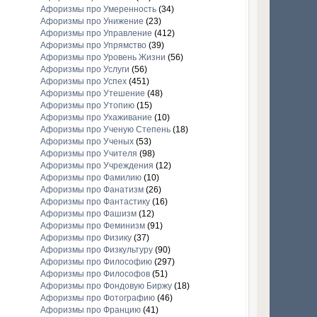
Афоризмы про Умеренность
(34)
Афоризмы про Унижение
(23)
Афоризмы про Управление
(412)
Афоризмы про Упрямство
(39)
Афоризмы про Уровень Жизни
(56)
Афоризмы про Услуги
(56)
Афоризмы про Успех
(451)
Афоризмы про Утешение
(48)
Афоризмы про Утопию
(15)
Афоризмы про Ухаживание
(10)
Афоризмы про Ученую Степень
(18)
Афоризмы про Ученых
(53)
Афоризмы про Учителя
(98)
Афоризмы про Учреждения
(12)
Афоризмы про Фамилию
(10)
Афоризмы про Фанатизм
(26)
Афоризмы про Фантастику
(16)
Афоризмы про Фашизм
(12)
Афоризмы про Феминизм
(91)
Афоризмы про Физику
(37)
Афоризмы про Физкультуру
(90)
Афоризмы про Философию
(297)
Афоризмы про Философов
(51)
Афоризмы про Фондовую Биржу
(18)
Афоризмы про Фотографию
(46)
Афоризмы про Францию
(41)