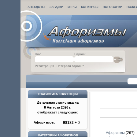
АНЕКДОТЫ
ЗАГАДКИ
ИГРЫ
КОНКУРСЫ
ПОГОВОРКИ
ПОЖЕ
Ник:
Пароль:
Регистрация
|
Потеряли пароль?
СТАТИСТИКА КОЛЛЕКЦИИ
Детальная статистика на
8 Августа 2026 г.
отображает следующее:
Афоризмов:
98182
+ 0
Афоризмы
(267)
КАТЕГОРИИ АФОРИЗМОВ