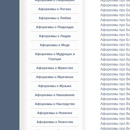
Афоризмы о Лицемерии
Афоризмы про Б
Афоризмы про Б
Афоризмы о Логике
Афоризмы про Бе
Афоризмы про Б
Афоризмы о Любви
Афоризмы про Б
Афоризмы про Би
Афоризмы о Людоедах
Афоризмы про Б
Афоризмы про Бл
Афоризмы о Людях
Афоризмы про Б
Афоризмы про Бо
Афоризмы о Моде
Афоризмы про Бо
Афоризмы о Мудрецах и
Афоризмы про Б
Глупцах
Афоризмы про Бр
Афоризмы про Б
Афоризмы о Мужестве
Афоризмы про Б
Афоризмы про В
Афоризмы о Мужчинах
Афоризмы про В
Афоризмы про В
Афоризмы о Музыке
Афоризмы про В
Афоризмы про В
Афоризмы о Наказаниях
Афоризмы про Ве
Афоризмы про Вз
Афоризмы о Наследстве
Афоризмы про Вз
Афоризмы о Новизне
Афоризмы про В
Афоризмы про Вк
Афоризмы о Новостях
Афоризмы про Вл
Афоризмы про В