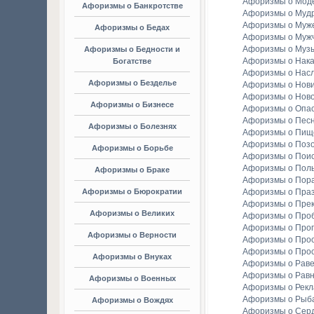
Афоризмы о Мод
Афоризмы о Банкротстве
Афоризмы о Мудр
Афоризмы о Муж
Афоризмы о Бедах
Афоризмы о Муж
Афоризмы о Муз
Афоризмы о Бедности и
Афоризмы о Нака
Богатстве
Афоризмы о Насл
Афоризмы о Безделье
Афоризмы о Нов
Афоризмы о Ново
Афоризмы о Бизнесе
Афоризмы о Опа
Афоризмы о Пес
Афоризмы о Болезнях
Афоризмы о Пищ
Афоризмы о Поз
Афоризмы о Борьбе
Афоризмы о Пои
Афоризмы о Пол
Афоризмы о Браке
Афоризмы о Пор
Афоризмы о Бюрократии
Афоризмы о Праз
Афоризмы о Пре
Афоризмы о Великих
Афоризмы о Про
Афоризмы о Прог
Афоризмы о Верности
Афоризмы о Про
Афоризмы о Про
Афоризмы о Внуках
Афоризмы о Раве
Афоризмы о Рав
Афоризмы о Военных
Афоризмы о Рек
Афоризмы о Рыба
Афоризмы о Вождях
Афоризмы о Сер