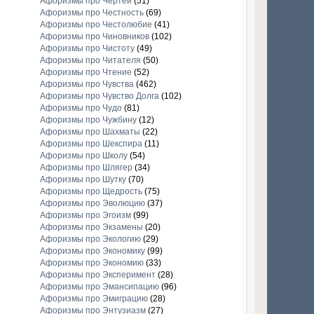
Афоризмы про Чертей
(51)
Афоризмы про Честность
(69)
Афоризмы про Честолюбие
(41)
Афоризмы про Чиновников
(102)
Афоризмы про Чистоту
(49)
Афоризмы про Читателя
(50)
Афоризмы про Чтение
(52)
Афоризмы про Чувства
(462)
Афоризмы про Чувство Долга
(102)
Афоризмы про Чудо
(81)
Афоризмы про Чужбину
(12)
Афоризмы про Шахматы
(22)
Афоризмы про Шекспира
(11)
Афоризмы про Школу
(54)
Афоризмы про Шлягер
(34)
Афоризмы про Шутку
(70)
Афоризмы про Щедрость
(75)
Афоризмы про Эволюцию
(37)
Афоризмы про Эгоизм
(99)
Афоризмы про Экзамены
(20)
Афоризмы про Экологию
(29)
Афоризмы про Экономику
(99)
Афоризмы про Экономию
(33)
Афоризмы про Эксперимент
(28)
Афоризмы про Эмансипацию
(96)
Афоризмы про Эмиграцию
(28)
Афоризмы про Энтузиазм
(27)