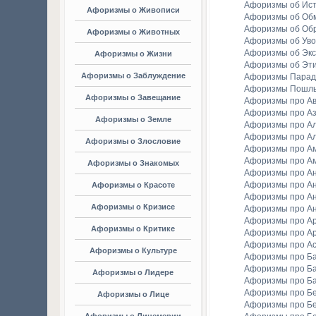
Афоризмы об Ис
Афоризмы о Живописи
Афоризмы об Об
Афоризмы об Об
Афоризмы о Животных
Афоризмы об Уво
Афоризмы об Экс
Афоризмы о Жизни
Афоризмы об Эт
Афоризмы о Заблуждение
Афоризмы Парад
Афоризмы Пошл
Афоризмы о Завещание
Афоризмы про А
Афоризмы про А
Афоризмы о Земле
Афоризмы про Ал
Афоризмы про Ал
Афоризмы о Злословие
Афоризмы про А
Афоризмы про А
Афоризмы о Знакомых
Афоризмы про А
Афоризмы про А
Афоризмы о Красоте
Афоризмы про А
Афоризмы о Кризисе
Афоризмы про А
Афоризмы про А
Афоризмы о Критике
Афоризмы про Ар
Афоризмы про А
Афоризмы о Культуре
Афоризмы про Ба
Афоризмы про Б
Афоризмы о Лидере
Афоризмы про Б
Афоризмы про Бе
Афоризмы о Лице
Афоризмы про Бе