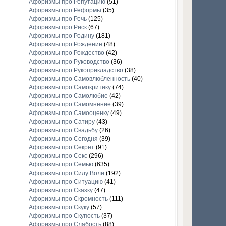
Афоризмы про Репутацию
(51)
Афоризмы про Реформы
(35)
Афоризмы про Речь
(125)
Афоризмы про Риск
(67)
Афоризмы про Родину
(181)
Афоризмы про Рождение
(48)
Афоризмы про Рождество
(42)
Афоризмы про Руководство
(36)
Афоризмы про Рукоприкладство
(38)
Афоризмы про Самовлюбленность
(40)
Афоризмы про Самокритику
(74)
Афоризмы про Самолюбие
(42)
Афоризмы про Самомнение
(39)
Афоризмы про Самооценку
(49)
Афоризмы про Сатиру
(43)
Афоризмы про Свадьбу
(26)
Афоризмы про Сегодня
(39)
Афоризмы про Секрет
(91)
Афоризмы про Секс
(296)
Афоризмы про Семью
(635)
Афоризмы про Силу Воли
(192)
Афоризмы про Ситуацию
(41)
Афоризмы про Сказку
(47)
Афоризмы про Скромность
(111)
Афоризмы про Скуку
(57)
Афоризмы про Скупость
(37)
Афоризмы про Слабость
(88)