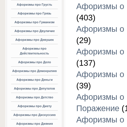
Афоризмы о
Афоризмы про Грусть
Афоризмы про Грязь
(403)
Афоризмы про Гуманизм
Афоризмы о 
Афоризмы про Двуличие
(29)
Афоризмы про Девушек
Афоризмы про
Афоризмы о 
Действительность
(137)
Афоризмы про Дело
Афоризмы про Демократию
Афоризмы о 
Афоризмы про Деньги
(39)
Афоризмы про Депутатов
Афоризмы о
Афоризмы про Детство
Поражение
(
Афоризмы про Диету
Афоризмы про Дискуссию
Афоризмы о
Афоризмы про Дияния