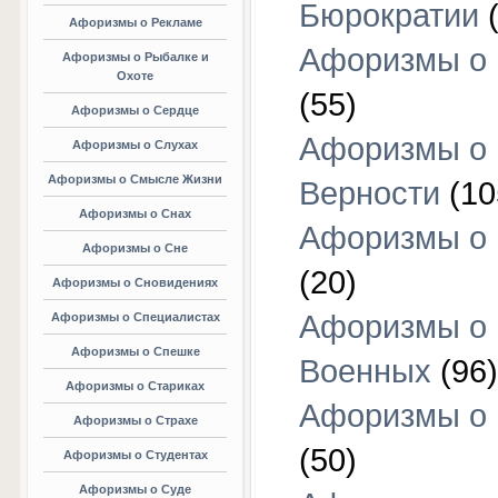
Бюрократии
(
Афоризмы о Рекламе
Афоризмы о 
Афоризмы о Рыбалке и
Охоте
(55)
Афоризмы о Сердце
Афоризмы о
Афоризмы о Слухах
Афоризмы о Смысле Жизни
Верности
(10
Афоризмы о Снах
Афоризмы о 
Афоризмы о Сне
(20)
Афоризмы о Сновидениях
Афоризмы о
Афоризмы о Специалистах
Афоризмы о Спешке
Военных
(96)
Афоризмы о Стариках
Афоризмы о
Афоризмы о Страхе
(50)
Афоризмы о Студентах
Афоризмы о Суде