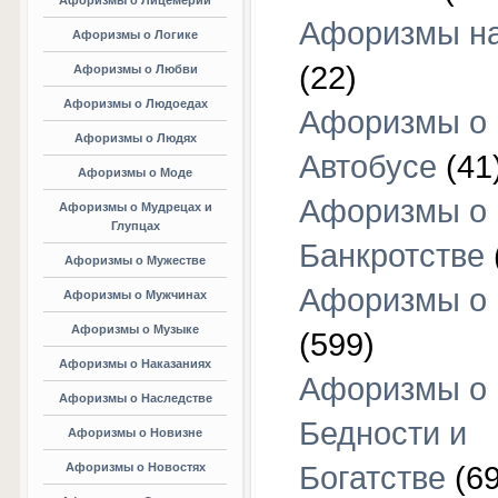
Афоризмы о Лицемерии
Афоризмы на
Афоризмы о Логике
(22)
Афоризмы о Любви
Афоризмы о Людоедах
Афоризмы о
Афоризмы о Людях
Автобусе
(41
Афоризмы о Моде
Афоризмы о
Афоризмы о Мудрецах и
Глупцах
Банкротстве
Афоризмы о Мужестве
Афоризмы о 
Афоризмы о Мужчинах
Афоризмы о Музыке
(599)
Афоризмы о Наказаниях
Афоризмы о
Афоризмы о Наследстве
Бедности и
Афоризмы о Новизне
Афоризмы о Новостях
Богатстве
(69