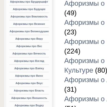
Афоризмы о 
Афоризмы про Брудершафт
Афоризмы про Будущее
(49)
Афоризмы про Вежливость
Афоризмы о 
Афоризмы про Везение
(23)
Афоризмы про Великодушие
Афоризмы про Веру
Афоризмы о 
Афоризмы про Вес
(224)
Афоризмы про Вечность
Афоризмы о
Афоризмы про Взгляд
Культуре
(80
Афоризмы про Взятку
Афоризмы про Вино
Афоризмы о
Афоризмы про Вкус
(31)
Афоризмы про Власть
Афоризмы о
Афоризмы про Внешность
Афоризмы про Водку