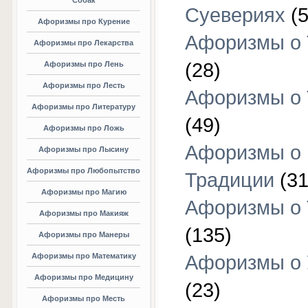
Собак
Суевериях
(5
Афоризмы про Курение
Афоризмы о 
Афоризмы про Лекарства
(28)
Афоризмы про Лень
Афоризмы про Лесть
Афоризмы о 
Афоризмы про Литературу
(49)
Афоризмы про Ложь
Афоризмы о
Афоризмы про Лысину
Афоризмы про Любопытство
Традиции
(31
Афоризмы про Магию
Афоризмы о 
Афоризмы про Макияж
(135)
Афоризмы про Манеры
Афоризмы про Математику
Афоризмы о 
Афоризмы про Медицину
(23)
Афоризмы про Месть