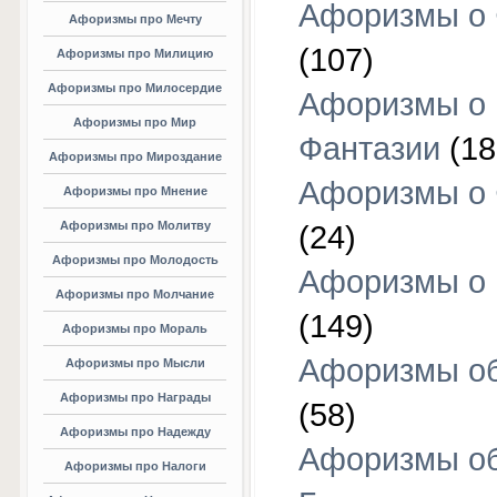
Афоризмы о 
Афоризмы про Мечту
(107)
Афоризмы про Милицию
Афоризмы про Милосердие
Афоризмы о
Афоризмы про Мир
Фантазии
(18
Афоризмы про Мироздание
Афоризмы о 
Афоризмы про Мнение
Афоризмы про Молитву
(24)
Афоризмы про Молодость
Афоризмы о 
Афоризмы про Молчание
(149)
Афоризмы про Мораль
Афоризмы об
Афоризмы про Мысли
Афоризмы про Награды
(58)
Афоризмы про Надежду
Афоризмы о
Афоризмы про Налоги