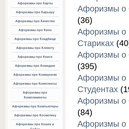
Афоризмы про Карты
Афоризмы о
Афоризмы про Карьеру
(36)
Афоризмы про Качество
Афоризмы о
Афоризмы про Кино
Афоризмы про Кладбище
Стариках
(40
Афоризмы про Клевету
Афоризмы о 
Афоризмы про Книги
(395)
Афоризмы про Комедию
Афоризмы про Коммунизм
Афоризмы о
Афоризмы про Комплексы
Студентах
(1
Афоризмы про
Комплименты
Афоризмы о
Афоризмы про Компьютеры
(84)
Афоризмы про Косметику
Афоризмы о
Афоризмы про Кошек и