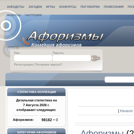
АНЕКДОТЫ
ЗАГАДКИ
ИГРЫ
КОНКУРСЫ
ПОГОВОРКИ
ПОЖЕЛАНИЯ
ПОЗ
ФОКУСЫ
ЧАСТУШКИ
Ник:
Пароль:
Регистрация
|
Потеряли пароль?
СТАТИСТИКА КОЛЛЕКЦИИ
Детальная статистика на
7 Августа 2026 г.
отображает следующее:
[
Начало 
Афоризмов:
98182
+ 0
Афоризмы
(2
КАТЕГОРИИ АФОРИЗМОВ