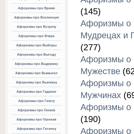
Афоризмы про Время
(145)
Афоризмы про Вселенную
Афоризмы о
Афоризмы про Встречу
Мудрецах и 
Афоризмы про Вчера
(277)
Афоризмы про Выборы
Афоризмы про Выгоду
Афоризмы о
Афоризмы про Выдержку
Мужестве
(62
Афоризмы про Вымысел
Афоризмы о
Афоризмы про Выпивку
Афоризмы про Гадание
Мужчинах
(6
Афоризмы про Газету
Афоризмы о
Афоризмы про Гениев
(190)
Афоризмы про Героизм
Афоризмы о
Афоризмы про Гигиену