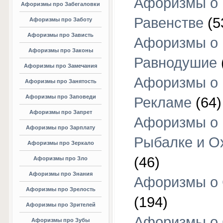
Афоризмы о
Афоризмы про Забегаловки
Равенстве
(5
Афоризмы про Заботу
Афоризмы про Зависть
Афоризмы о
Афоризмы про Законы
Равнодушие
Афоризмы про Замечания
Афоризмы о
Афоризмы про Занятость
Афоризмы про Заповеди
Рекламе
(64)
Афоризмы про Запрет
Афоризмы о
Афоризмы про Зарплату
Рыбалке и О
Афоризмы про Зеркало
(46)
Афоризмы про Зло
Афоризмы про Знания
Афоризмы о
Афоризмы про Зрелость
(194)
Афоризмы про Зрителей
Афоризмы о 
Афоризмы про Зубы