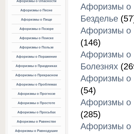
Афоризмы о Опасности
Афоризмы о
Афоризмы о Песне
Безделье
(57
Афоризмы о Пище
Афоризмы о 
Афоризмы о Позоре
Афоризмы о Поиске
(146)
Афоризмы о Пользе
Афоризмы о
Афоризмы о Поражение
Болезнях
(26
Афоризмы о Праздниках
Афоризмы о Прекрасном
Афоризмы о 
Афоризмы о Проблемах
(54)
Афоризмы о Прогнозе
Афоризмы о 
Афоризмы о Простоте
(285)
Афоризмы о Просьбах
Афоризмы о Равенстве
Афоризмы о
Афоризмы о Равнодушие