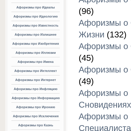
Афоризмы про Идеалы
(96)
Афоризмы про Идеологию
Афоризмы о
Афоризмы про Известность
Жизни
(132)
Афоризмы про Излишнее
Афоризмы о
Афоризмы про Изобретения
Афоризмы про Иллюзии
(45)
Афоризмы про Имена
Афоризмы о
Афоризмы про Интеллект
(49)
Афоризмы про Интернет
Афоризмы про Инфляцию
Афоризмы о
Афоризмы про Информацию
Сновидения
Афоризмы про Иронию
Афоризмы о
Афоризмы про Исключения
Афоризмы про Казнь
Специалиста