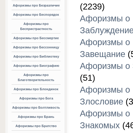
(2239)
Афоризмы про Безразличие
Афоризмы про Беспорядок
Афоризмы о
Афоризмы про
Заблуждени
Беспристрастность
Афоризмы про Бессмертие
Афоризмы о
Афоризмы про Бессонницу
Завещание
(
Афоризмы про Библиотеку
Афоризмы о
Афоризмы про Биографию
Афоризмы про
(51)
Благотворительность
Афоризмы о
Афоризмы про Блондинок
Афоризмы про Бога
Злословие
(3
Афоризмы про Болтливость
Афоризмы о
Афоризмы про Брань
Знакомых
(4
Афоризмы про Братство