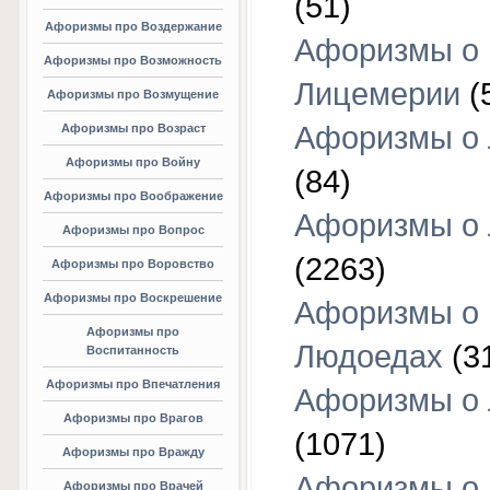
(51)
Афоризмы про Воздержание
Афоризмы о
Афоризмы про Возможность
Лицемерии
(
Афоризмы про Возмущение
Афоризмы о 
Афоризмы про Возраст
Афоризмы про Войну
(84)
Афоризмы про Воображение
Афоризмы о
Афоризмы про Вопрос
(2263)
Афоризмы про Воровство
Афоризмы про Воскрешение
Афоризмы о
Афоризмы про
Людоедах
(3
Воспитанность
Афоризмы про Впечатления
Афоризмы о
Афоризмы про Врагов
(1071)
Афоризмы про Вражду
Афоризмы о
Афоризмы про Врачей