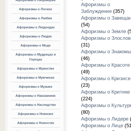
Афоризмы о Лицемерии
Афоризмы о
Афоризмы о Логике
Заблуждение
(357)
Афоризмы о Завеща
Афоризмы о Любви
(54)
Афоризмы о Людоедах
Афоризмы о Земле
(5
Афоризмы о Людях
Афоризмы о Злослов
(31)
Афоризмы о Моде
Афоризмы о Знакомы
Афоризмы о Мудрецах и
(46)
Глупцах
Афоризмы о Красоте
Афоризмы о Мужестве
(49)
Афоризмы о Мужчинах
Афоризмы о Кризисе
(23)
Афоризмы о Музыке
Афоризмы о Критике
Афоризмы о Наказаниях
(224)
Афоризмы о Культур
Афоризмы о Наследстве
(80)
Афоризмы о Новизне
Афоризмы о Лидере
(
Афоризмы о Новостях
Афоризмы о Лице
(51