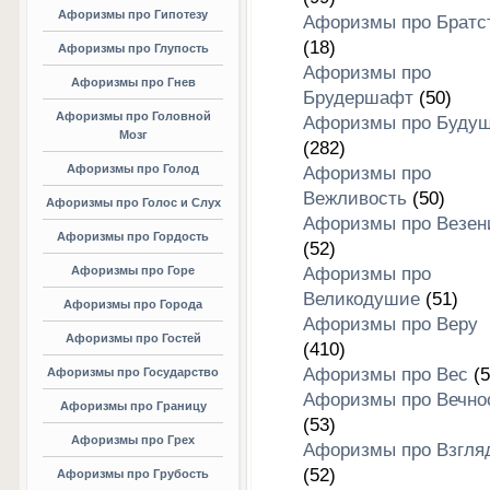
Афоризмы про Гипотезу
Афоризмы про Братс
(18)
Афоризмы про Глупость
Афоризмы про
Афоризмы про Гнев
Брудершафт
(50)
Афоризмы про Головной
Афоризмы про Буду
Мозг
(282)
Афоризмы про Голод
Афоризмы про
Вежливость
(50)
Афоризмы про Голос и Слух
Афоризмы про Везен
Афоризмы про Гордость
(52)
Афоризмы про Горе
Афоризмы про
Великодушие
(51)
Афоризмы про Города
Афоризмы про Веру
Афоризмы про Гостей
(410)
Афоризмы про Вес
(5
Афоризмы про Государство
Афоризмы про Вечно
Афоризмы про Границу
(53)
Афоризмы про Грех
Афоризмы про Взгля
(52)
Афоризмы про Грубость