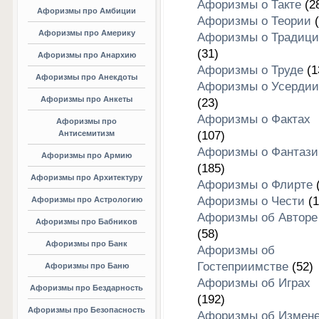
Афоризмы о Такте
(2
Афоризмы про Амбиции
Афоризмы о Теории
(
Афоризмы про Америку
Афоризмы о Традици
(31)
Афоризмы про Анархию
Афоризмы о Труде
(1
Афоризмы про Анекдоты
Афоризмы о Усердии
Афоризмы про Анкеты
(23)
Афоризмы о Фактах
Афоризмы про
Антисемитизм
(107)
Афоризмы о Фантази
Афоризмы про Армию
(185)
Афоризмы про Архитектуру
Афоризмы о Флирте
(
Афоризмы о Чести
(1
Афоризмы про Астрологию
Афоризмы об Авторе
Афоризмы про Бабников
(58)
Афоризмы про Банк
Афоризмы об
Гостеприимстве
(52)
Афоризмы про Баню
Афоризмы об Играх
Афоризмы про Бездарность
(192)
Афоризмы про Безопасность
Афоризмы об Измен