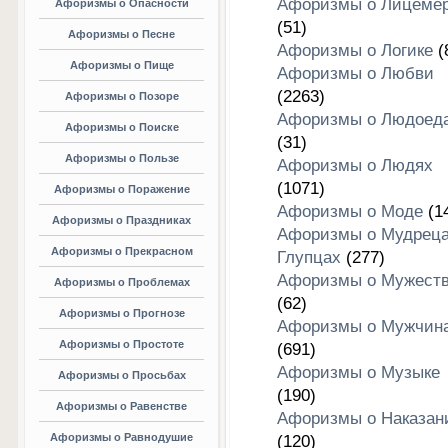
Афоризмы о Лицеме
Афоризмы о Опасности
(51)
Афоризмы о Песне
Афоризмы о Логике
(
Афоризмы о Пище
Афоризмы о Любви
(2263)
Афоризмы о Позоре
Афоризмы о Людоед
Афоризмы о Поиске
(31)
Афоризмы о Пользе
Афоризмы о Людях
(1071)
Афоризмы о Поражение
Афоризмы о Моде
(1
Афоризмы о Праздниках
Афоризмы о Мудреца
Афоризмы о Прекрасном
Глупцах
(277)
Афоризмы о Мужест
Афоризмы о Проблемах
(62)
Афоризмы о Прогнозе
Афоризмы о Мужчин
Афоризмы о Простоте
(691)
Афоризмы о Музыке
Афоризмы о Просьбах
(190)
Афоризмы о Равенстве
Афоризмы о Наказан
Афоризмы о Равнодушие
(120)