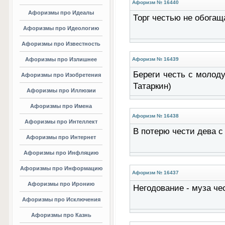
Афоризм № 16440
Афоризмы про Идеалы
Торг честью не обогаща
Афоризмы про Идеологию
Афоризмы про Известность
Афоризмы про Излишнее
Афоризм № 16439
Береги честь с молоду
Афоризмы про Изобретения
Татаркин)
Афоризмы про Иллюзии
Афоризмы про Имена
Афоризм № 16438
Афоризмы про Интеллект
В потерю чести дева с
Афоризмы про Интернет
Афоризмы про Инфляцию
Афоризмы про Информацию
Афоризм № 16437
Афоризмы про Иронию
Негодование - муза че
Афоризмы про Исключения
Афоризмы про Казнь