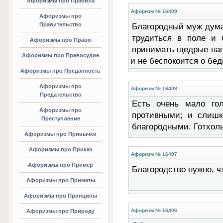
Афоризмы про Правила
Афоризм № 16409
Афоризмы про
Правительство
Благородный муж дума
трудиться в поле и 
Афоризмы про Право
принимать щедрые наг
Афоризмы про Правосудие
и не беспокоится о бе
Афоризмы про Преданность
Афоризмы про
Афоризм № 16408
Предательство
Есть очень мало го
Афоризмы про
противными; и слиш
Преступление
благородными. Готхол
Афоризмы про Привычки
Афоризмы про Приказ
Афоризм № 16407
Афоризмы про Пример
Благородство нужно, 
Афоризмы про Приметы
Афоризмы про Принципы
Афоризм № 16406
Афоризмы про Природу