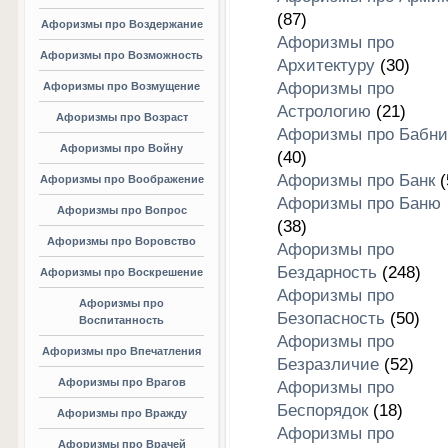
(87)
Афоризмы про Воздержание
Афоризмы про
Афоризмы про Возможность
Архитектуру
(30)
Афоризмы про
Афоризмы про Возмущение
Астрологию
(21)
Афоризмы про Возраст
Афоризмы про Бабни
Афоризмы про Войну
(40)
Афоризмы про Банк
(
Афоризмы про Воображение
Афоризмы про Баню
Афоризмы про Вопрос
(38)
Афоризмы про Воровство
Афоризмы про
Бездарность
(248)
Афоризмы про Воскрешение
Афоризмы про
Афоризмы про
Безопасность
(50)
Воспитанность
Афоризмы про
Афоризмы про Впечатления
Безразличие
(52)
Афоризмы про Врагов
Афоризмы про
Беспорядок
(18)
Афоризмы про Вражду
Афоризмы про
Афоризмы про Врачей