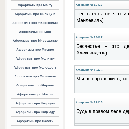
Афоризмы про Мечту
Афоризм № 16428
Честь есть не что ин
Афоризмы про Милицию
Мандевиль)
Афоризмы про Милосердие
Афоризмы про Мир
Афоризм № 16427
Афоризмы про Мироздание
Бесчестье – это де
Афоризмы про Мнение
Александров)
Афоризмы про Молитву
Афоризмы про Молодость
Афоризм № 16426
Афоризмы про Молчание
Мы не вправе жить, ког
Афоризмы про Мораль
Афоризмы про Мысли
Афоризм № 16425
Афоризмы про Награды
Будь в правом деле де
Афоризмы про Надежду
Афоризмы про Налоги