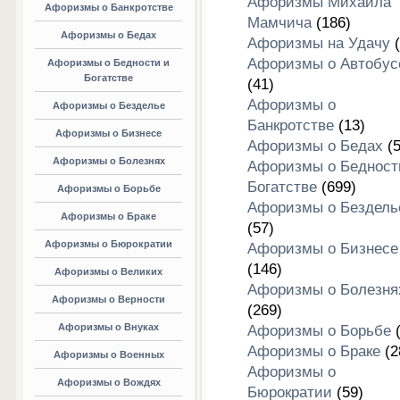
Афоризмы Михаила
Афоризмы о Банкротстве
Мамчича
(186)
Афоризмы о Бедах
Афоризмы на Удачу
(
Афоризмы о Автобус
Афоризмы о Бедности и
Богатстве
(41)
Афоризмы о
Афоризмы о Безделье
Банкротстве
(13)
Афоризмы о Бизнесе
Афоризмы о Бедах
(5
Афоризмы о Болезнях
Афоризмы о Бедност
Богатстве
(699)
Афоризмы о Борьбе
Афоризмы о Бездель
Афоризмы о Браке
(57)
Афоризмы о Бюрократии
Афоризмы о Бизнесе
(146)
Афоризмы о Великих
Афоризмы о Болезня
Афоризмы о Верности
(269)
Афоризмы о Внуках
Афоризмы о Борьбе
(
Афоризмы о Браке
(2
Афоризмы о Военных
Афоризмы о
Афоризмы о Вождях
Бюрократии
(59)