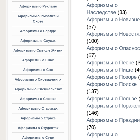
Афоризмы о
Афоризмы о Рекламе
Наследстве
(33)
Афоризмы о Рыбалке и
Афоризмы о Новизне
Охоте
(57)
Афоризмы о Сердце
Афоризмы о Новостя
(100)
Афоризмы о Слухах
Афоризмы о Опаснос
Афоризмы о Смысле Жизни
(67)
Афоризмы о Снах
Афоризмы о Песне
(3
Афоризмы о Пище
(4
Афоризмы о Сне
Афоризмы о Позоре
(
Афоризмы о Сновидениях
Афоризмы о Поиске
Афоризмы о Специалистах
(137)
Афоризмы о Пользе
(
Афоризмы о Спешке
Афоризмы о Пораже
Афоризмы о Стариках
(146)
Афоризмы о Страхе
Афоризмы о Праздни
(70)
Афоризмы о Студентах
Афоризмы о
Афоризмы о Суде