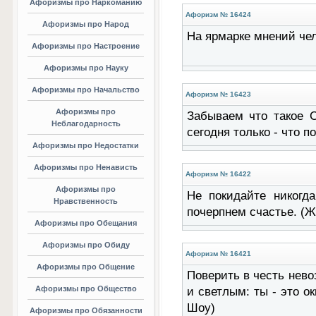
Афоризмы про Наркоманию
Афоризм № 16424
Афоризмы про Народ
На ярмарке мнений чел
Афоризмы про Настроение
Афоризмы про Науку
Афоризмы про Начальство
Афоризм № 16423
Афоризмы про
Забываем что такое 
Неблагодарность
сегодня только - что п
Афоризмы про Недостатки
Афоризмы про Ненависть
Афоризм № 16422
Афоризмы про
Не покидайте никогд
Нравственность
почерпнем счастье. (
Афоризмы про Обещания
Афоризмы про Обиду
Афоризм № 16421
Афоризмы про Общение
Поверить в честь нево
Афоризмы про Общество
и светлым: ты - это о
Шоу)
Афоризмы про Обязанности