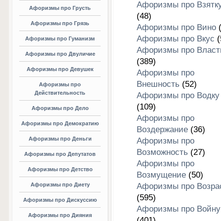
Афоризмы про Взятк
Афоризмы про Грусть
(48)
Афоризмы про Грязь
Афоризмы про Вино
(
Афоризмы про Вкус
(
Афоризмы про Гуманизм
Афоризмы про Власт
Афоризмы про Двуличие
(389)
Афоризмы про Девушек
Афоризмы про
Внешность
(52)
Афоризмы про
Действительность
Афоризмы про Водку
(109)
Афоризмы про Дело
Афоризмы про
Афоризмы про Демократию
Воздержание
(36)
Афоризмы про Деньги
Афоризмы про
Возможность
(27)
Афоризмы про Депутатов
Афоризмы про
Афоризмы про Детство
Возмущение
(50)
Афоризмы про Диету
Афоризмы про Возра
(595)
Афоризмы про Дискуссию
Афоризмы про Войну
Афоризмы про Дияния
(401)