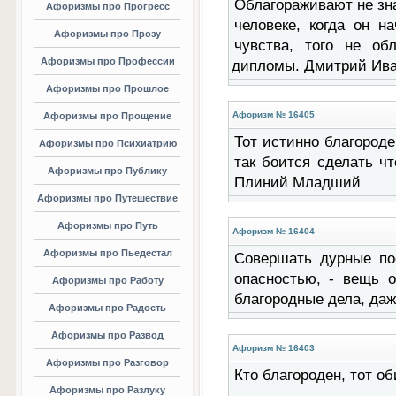
Облагораживают не зн
Афоризмы про Прогресс
человеке, когда он н
Афоризмы про Прозу
чувства, того не об
Афоризмы про Профессии
дипломы. Дмитрий Ива
Афоризмы про Прошлое
Афоризм № 16405
Афоризмы про Прощение
Тот истинно благороде
Афоризмы про Психиатрию
так боится сделать чт
Афоризмы про Публику
Плиний Младший
Афоризмы про Путешествие
Афоризмы про Путь
Афоризм № 16404
Афоризмы про Пьедестал
Совершать дурные пос
опасностью, - вещь о
Афоризмы про Работу
благородные дела, даж
Афоризмы про Радость
Афоризмы про Развод
Афоризм № 16403
Афоризмы про Разговор
Кто благороден, тот об
Афоризмы про Разлуку