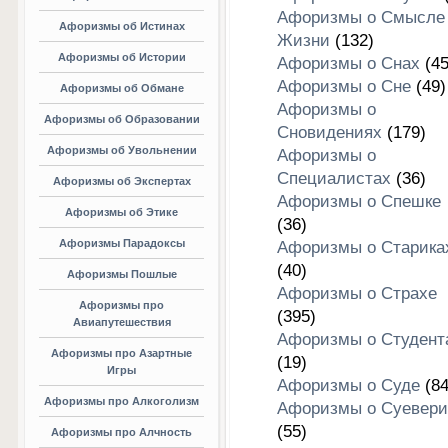
Афоризмы о Смысле
Афоризмы об Истинах
Жизни
(132)
Афоризмы об Истории
Афоризмы о Снах
(45
Афоризмы о Сне
(49)
Афоризмы об Обмане
Афоризмы о
Афоризмы об Образовании
Сновидениях
(179)
Афоризмы об Увольнении
Афоризмы о
Специалистах
(36)
Афоризмы об Экспертах
Афоризмы о Спешке
Афоризмы об Этике
(36)
Афоризмы Парадоксы
Афоризмы о Старика
(40)
Афоризмы Пошлые
Афоризмы о Страхе
Афоризмы про
(395)
Авиапутешествия
Афоризмы о Студент
Афоризмы про Азартные
(19)
Игры
Афоризмы о Суде
(84
Афоризмы про Алкоголизм
Афоризмы о Суевери
(55)
Афоризмы про Алчность