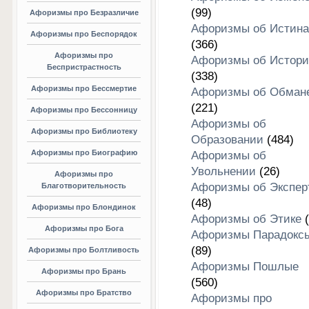
(99)
Афоризмы про Безразличие
Афоризмы об Истина
Афоризмы про Беспорядок
(366)
Афоризмы про
Афоризмы об Истори
Беспристрастность
(338)
Афоризмы про Бессмертие
Афоризмы об Обман
(221)
Афоризмы про Бессонницу
Афоризмы об
Афоризмы про Библиотеку
Образовании
(484)
Афоризмы про Биографию
Афоризмы об
Увольнении
(26)
Афоризмы про
Афоризмы об Экспер
Благотворительность
(48)
Афоризмы про Блондинок
Афоризмы об Этике
(
Афоризмы про Бога
Афоризмы Парадокс
(89)
Афоризмы про Болтливость
Афоризмы Пошлые
Афоризмы про Брань
(560)
Афоризмы про Братство
Афоризмы про