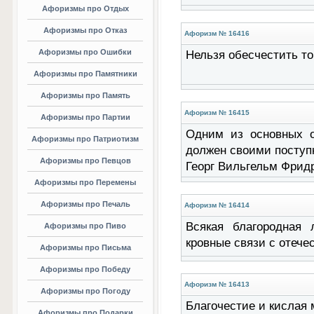
Афоризмы про Отдых
Афоризмы про Отказ
Афоризм № 16416
Афоризмы про Ошибки
Нельзя обесчестить то
Афоризмы про Памятники
Афоризмы про Память
Афоризм № 16415
Афоризмы про Партии
Одним из основных о
Афоризмы про Патриотизм
должен своими поступ
Афоризмы про Певцов
Георг Вильгельм Фридр
Афоризмы про Перемены
Афоризмы про Печаль
Афоризм № 16414
Всякая благородная 
Афоризмы про Пиво
кровные связи с отече
Афоризмы про Письма
Афоризмы про Победу
Афоризм № 16413
Афоризмы про Погоду
Благочестие и кислая 
Афоризмы про Подарки