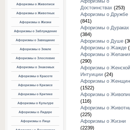
Афоризмы о
Афоризмы о Живописи
Достоинствах
(253)
Афоризмы о Животных
Афоризмы о Дружбе
(841)
Афоризмы о Жизни
Афоризмы о Дураках
Афоризмы о Заблуждение
(384)
Афоризмы о Завещание
Афоризмы о Душе
(3
Афоризмы о Жажде
(
Афоризмы о Земле
Афоризмы о Желани
Афоризмы о Злословие
(290)
Афоризмы о Женско
Афоризмы о Знакомых
Интуиции
(24)
Афоризмы о Красоте
Афоризмы о Женщин
Афоризмы о Кризисе
(1522)
Афоризмы о Живопи
Афоризмы о Критике
(116)
Афоризмы о Культуре
Афоризмы о Животн
Афоризмы о Лидере
(225)
Афоризмы о Жизни
Афоризмы о Лице
(2239)