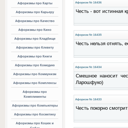
Афоризм № 16436
Афоризмы про Карты
Честь - вот истинная к
Афоризмы про Карьеру
Афоризмы про Качество
Афоризмы про Кино
Афоризм № 16435
Афоризмы про Кладбище
Честь нельзя отнять, 
Афоризмы про Клевету
Афоризмы про Книги
Афоризмы про Комедию
Афоризм № 16434
Афоризмы про Коммунизм
Смешное наносит чес
Ларошфуко)
Афоризмы про Комплексы
Афоризмы про
Комплименты
Афоризм № 16433
Афоризмы про Компьютеры
Честь покорно смотрит
Афоризмы про Косметику
Афоризмы про Кошек и