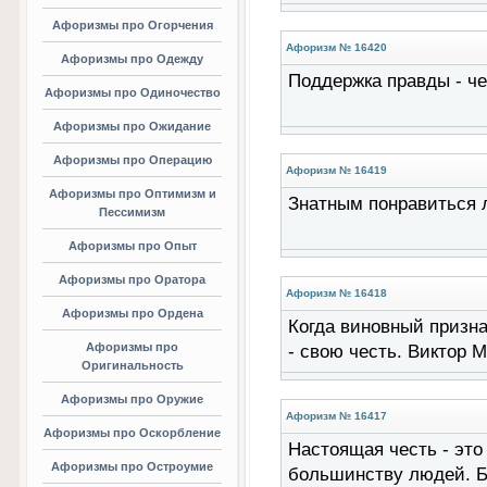
Афоризмы про Огорчения
Афоризм № 16420
Афоризмы про Одежду
Поддержка правды - че
Афоризмы про Одиночество
Афоризмы про Ожидание
Афоризмы про Операцию
Афоризм № 16419
Афоризмы про Оптимизм и
Знатным понравиться л
Пессимизм
Афоризмы про Опыт
Афоризмы про Оратора
Афоризм № 16418
Афоризмы про Ордена
Когда виновный призна
Афоризмы про
- свою честь. Виктор 
Оригинальность
Афоризмы про Оружие
Афоризм № 16417
Афоризмы про Оскорбление
Настоящая честь - это
Афоризмы про Остроумие
большинству людей. 