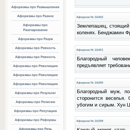
Афоризмы про Размышления
Афоризмы про Разное
Афоризм № 16402
Афоризмы про
Землепашец, стоящий 
Разочарование
коленях. Бенджамин Ф
Афоризмы про Разум
Афоризмы про Ревность
Афоризм № 16401
Афоризмы про Ревность
Благородный челове
предъявляет требован
Афоризмы про Революцию
Афоризмы про Революцию
Афоризм № 16400
Афоризмы про Революцию
Благородный муж, по
Афоризмы про Результат
сторонится веселья.
Афоризмы про Религию
убогим и сирым. Хун 
Афоризмы про Репутацию
Афоризмы про Реформы
Афоризм № 16399
Афоризмы про Речь
Каждый может стать 