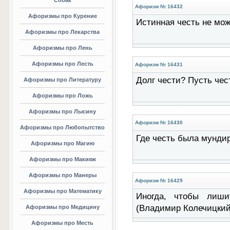
Собак
Афоризм № 16432
Афоризмы про Курение
Истинная честь не мож
Афоризмы про Лекарства
Афоризмы про Лень
Афоризмы про Лесть
Афоризм № 16431
Долг чести? Пусть чес
Афоризмы про Литературу
Афоризмы про Ложь
Афоризмы про Лысину
Афоризм № 16430
Афоризмы про Любопытство
Где честь была мундир
Афоризмы про Магию
Афоризмы про Макияж
Афоризмы про Манеры
Афоризм № 16429
Афоризмы про Математику
Иногда, чтобы лиши
(Владимир Колечицкий
Афоризмы про Медицину
Афоризмы про Месть