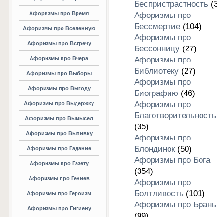
Беспристрастность
(3
Афоризмы про Время
Афоризмы про
Бессмертие
(104)
Афоризмы про Вселенную
Афоризмы про
Афоризмы про Встречу
Бессонницу
(27)
Афоризмы про Вчера
Афоризмы про
Библиотеку
(27)
Афоризмы про Выборы
Афоризмы про
Афоризмы про Выгоду
Биографию
(46)
Афоризмы про
Афоризмы про Выдержку
Благотворительность
Афоризмы про Вымысел
(35)
Афоризмы про Выпивку
Афоризмы про
Блондинок
(50)
Афоризмы про Гадание
Афоризмы про Бога
Афоризмы про Газету
(354)
Афоризмы про Гениев
Афоризмы про
Болтливость
(101)
Афоризмы про Героизм
Афоризмы про Брань
Афоризмы про Гигиену
(99)