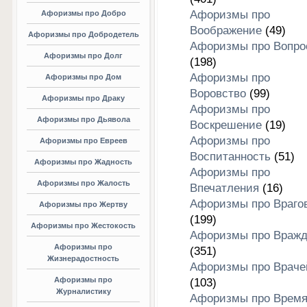
Афоризмы про
Афоризмы про Добро
Воображение
(49)
Афоризмы про Добродетель
Афоризмы про Вопро
Афоризмы про Долг
(198)
Афоризмы про
Афоризмы про Дом
Воровство
(99)
Афоризмы про Драку
Афоризмы про
Афоризмы про Дьявола
Воскрешение
(19)
Афоризмы про
Афоризмы про Евреев
Воспитанность
(51)
Афоризмы про Жадность
Афоризмы про
Афоризмы про Жалость
Впечатления
(16)
Афоризмы про Враго
Афоризмы про Жертву
(199)
Афоризмы про Жестокость
Афоризмы про Вражд
Афоризмы про
(351)
Жизнерадостность
Афоризмы про Враче
Афоризмы про
(103)
Журналистику
Афоризмы про Врем