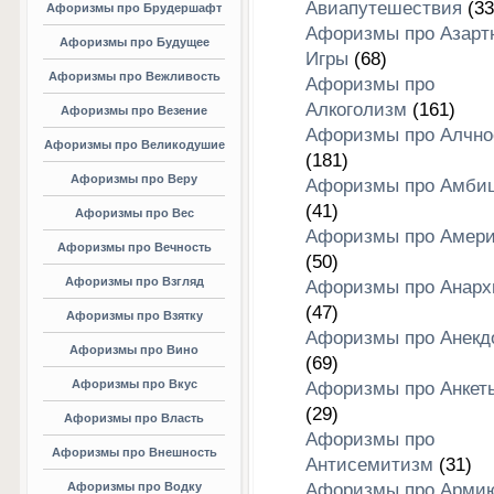
Авиапутешествия
(33
Афоризмы про Брудершафт
Афоризмы про Азарт
Афоризмы про Будущее
Игры
(68)
Афоризмы про Вежливость
Афоризмы про
Алкоголизм
(161)
Афоризмы про Везение
Афоризмы про Алчно
Афоризмы про Великодушие
(181)
Афоризмы про Веру
Афоризмы про Амби
(41)
Афоризмы про Вес
Афоризмы про Амери
Афоризмы про Вечность
(50)
Афоризмы про Взгляд
Афоризмы про Анар
(47)
Афоризмы про Взятку
Афоризмы про Анекд
Афоризмы про Вино
(69)
Афоризмы про Вкус
Афоризмы про Анкет
(29)
Афоризмы про Власть
Афоризмы про
Афоризмы про Внешность
Антисемитизм
(31)
Афоризмы про Водку
Афоризмы про Арми