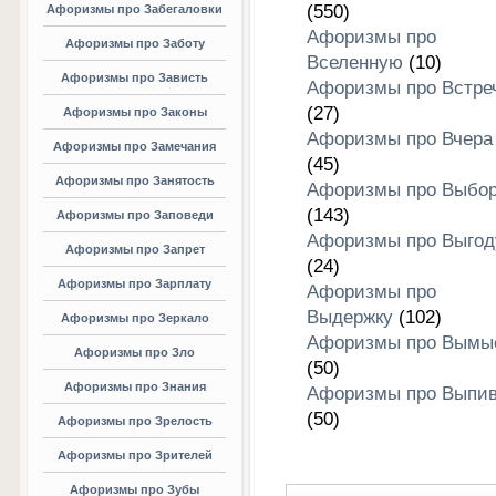
(550)
Афоризмы про Забегаловки
Афоризмы про
Афоризмы про Заботу
Вселенную
(10)
Афоризмы про Зависть
Афоризмы про Встре
(27)
Афоризмы про Законы
Афоризмы про Вчера
Афоризмы про Замечания
(45)
Афоризмы про Занятость
Афоризмы про Выбо
(143)
Афоризмы про Заповеди
Афоризмы про Выгод
Афоризмы про Запрет
(24)
Афоризмы про Зарплату
Афоризмы про
Выдержку
(102)
Афоризмы про Зеркало
Афоризмы про Вымы
Афоризмы про Зло
(50)
Афоризмы про Знания
Афоризмы про Выпив
(50)
Афоризмы про Зрелость
Афоризмы про Зрителей
Афоризмы про Зубы