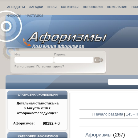
АНЕКДОТЫ
ЗАГАДКИ
ИГРЫ
КОНКУРСЫ
ПОГОВОРКИ
ПОЖЕЛАНИЯ
ПОЗ
ФОКУСЫ
ЧАСТУШКИ
Ник:
Пароль:
Регистрация
|
Потеряли пароль?
СТАТИСТИКА КОЛЛЕКЦИИ
Детальная статистика на
6 Августа 2026 г.
отображает следующее:
[
Начало раздела
|
145 -
Афоризмов:
98182
+ 0
Афоризмы
(267)
КАТЕГОРИИ АФОРИЗМОВ