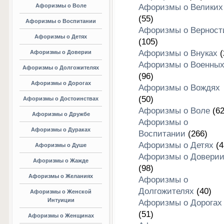
Афоризмы о Воле
Афоризмы о Великих
(55)
Афоризмы о Воспитании
Афоризмы о Верност
Афоризмы о Детях
(105)
Афоризмы о Внуках
(
Афоризмы о Доверии
Афоризмы о Военны
Афоризмы о Долгожителях
(96)
Афоризмы о Дорогах
Афоризмы о Вождях
(50)
Афоризмы о Достоинствах
Афоризмы о Воле
(62
Афоризмы о Дружбе
Афоризмы о
Афоризмы о Дураках
Воспитании
(266)
Афоризмы о Детях
(4
Афоризмы о Душе
Афоризмы о Довери
Афоризмы о Жажде
(98)
Афоризмы о Желаниях
Афоризмы о
Долгожителях
(40)
Афоризмы о Женской
Интуиции
Афоризмы о Дорогах
(51)
Афоризмы о Женщинах