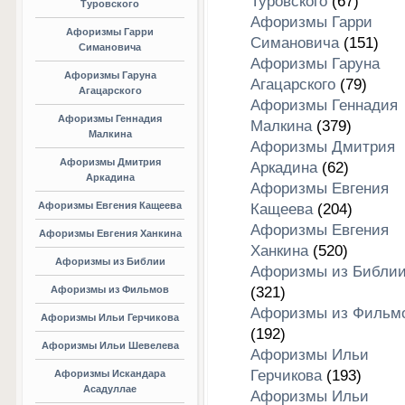
Туровского
(67)
Туровского
Афоризмы Гарри
Афоризмы Гарри
Симановича
(151)
Симановича
Афоризмы Гаруна
Афоризмы Гаруна
Агацарского
(79)
Агацарского
Афоризмы Геннадия
Афоризмы Геннадия
Малкина
(379)
Малкина
Афоризмы Дмитрия
Афоризмы Дмитрия
Аркадина
(62)
Аркадина
Афоризмы Евгения
Афоризмы Евгения Кащеева
Кащеева
(204)
Афоризмы Евгения
Афоризмы Евгения Ханкина
Ханкина
(520)
Афоризмы из Библии
Афоризмы из Библи
Афоризмы из Фильмов
(321)
Афоризмы из Фильм
Афоризмы Ильи Герчикова
(192)
Афоризмы Ильи Шевелева
Афоризмы Ильи
Герчикова
(193)
Афоризмы Искандара
Асадуллае
Афоризмы Ильи