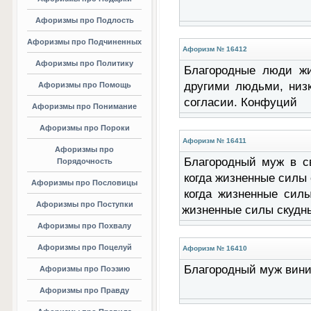
Афоризмы про Подлость
Афоризмы про Подчиненных
Афоризм № 16412
Афоризмы про Политику
Благородные люди жи
другими людьми, низ
Афоризмы про Помощь
согласии. Конфуций
Афоризмы про Понимание
Афоризмы про Пороки
Афоризм № 16411
Афоризмы про
Благородный муж в св
Порядочность
когда жизненные силы 
Афоризмы про Пословицы
когда жизненные силы
Афоризмы про Поступки
жизненные силы скудны
Афоризмы про Похвалу
Афоризмы про Поцелуй
Афоризм № 16410
Благородный муж вини
Афоризмы про Поэзию
Афоризмы про Правду